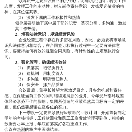
领导层一定要加强自己的责任心，明确职责范围，
转变工作
态度，发挥工作的主动性，树立岗位责任意识，发扬爱岗敬业的精
神
，在其位谋其职。
（3）
激发下属的工作积极性和热情
领导层要明确下属中层干部的职责，奖罚分明，多沟通，激发
其工作热情。
2
、
增强法律意识，规避经营风险
企业经营过程中存在许多潜在风险，因此，必须要将市场意
识和法律意识相结合，在合同签订和执行过程中一定要有法律意
识，要懂得如何有效的规避合同风险，有针对性的去规范执行合
同。
3
、
强化管理，确保经济效益
（1）
抓落实，增强执行力
（2）
建机制，用制度管人
（3）
多沟通，明确责任到人
（4）
保安全，抓产品质量
会议最后，董事长
希望大家放远目光，具备危机感和责任
感，在保证当前工作的同时继续拓展新的业务。今年
受外部环境
整
体经济形势不佳
的影响
，集团所创造的业绩
虽然离目标有一定的差
距，但仍然
要感谢在座各位
的努力
。
下一季度
一定
要抓紧做好应收款的回收计划，
开始筹备
制定
明年的考核指标，工程款回收和民工工资发放
管理要到位，相关的
数据要尽早上报，年底前落实好各项
重点
工作。
会议在热烈的掌声中圆满结束。