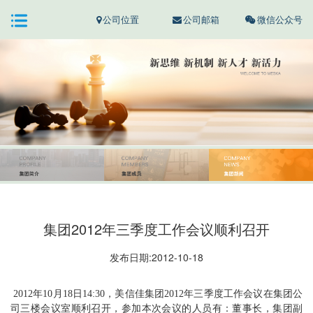
公司位置
公司邮箱
微信公众号
集团2012年三季度工作会议顺利召开
发布日期:2012-10-18
2012
年
10
月
18
日
14:30
，美信佳集团
2012
年三季度工作会议在集团公
司三楼会议室顺利召开，参加本次会议的人员有：
董事长，集团副