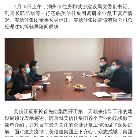
2月18日上午，湖州市住房和城乡建设局党委副书记、
副局长郭旭华等一行莅临美信佳集团调研企业复工复产情
况。美信佳集团董事长吴信江、美信佳集团建设有限公司总
经理沈斌等领导陪同调研。
吴信江董事长首先向集团开工第二天就来指导工作的建
设局领导表示感谢。随后就美信佳集团各个产业的现状做了
简单介绍，并对目前最为关注的企业开复工情况做了深度讲
解。面对这次疫情，美信佳集团上下齐心，众志成城，集团